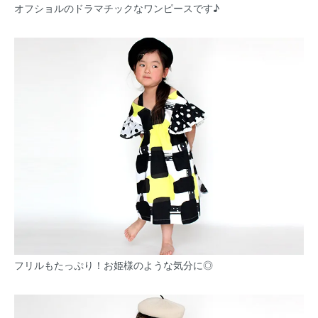
オフショルのドラマチックなワンピースです♪
フリルもたっぷり！お姫様のような気分に◎