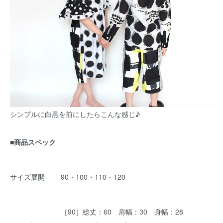
シンプルに白黒を前にしたらこんな感じ♪
■商品スペック
サイズ展開
90・100・110・120
［90］総丈：60 肩幅：30 身幅：28