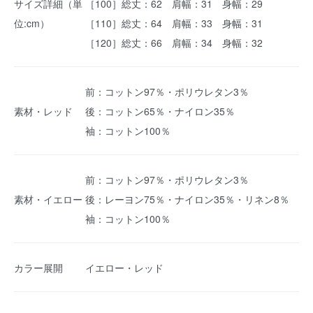
サイズ詳細（単
［100］総丈：62 肩幅：31 身幅：29
位:cm）
［110］総丈：64 肩幅：33 身幅：31
［120］総丈：66 肩幅：34 身幅：32
前：コットン97％・ポリウレタン3％
素材・レッド
後：コットン65％・ナイロン35％
袖：コットン100％
前：コットン97％・ポリウレタン3％
素材・イエロー
後：レーヨン75％・ナイロン35％・リネン8％
袖：コットン100％
カラー展開
イエロー・レッド