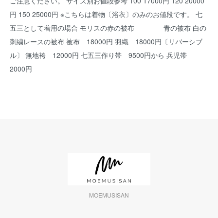
ご注意ください。 サイズ別お値段参考 100 17000円 120 20000
円 150 25000円 ※こちらは着物〔浴衣〕のみのお値段です。 七
五三として着用の場合 モリスの赤の被布 青の被布 白の
刺繍レースの被布 被布 18000円 羽織 18000円〔リバーシブ
ル〕 無地袴 12000円 七五三作り帯 9500円から 兵児帯
2000円
MOEMUSISAN