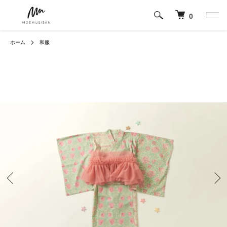
0
ホーム
和服