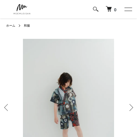
0
ホーム
和服