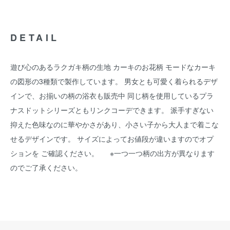
DETAIL
遊び心のあるラクガキ柄の生地 カーキのお花柄 モードなカーキ
の図形の3種類で製作しています。 男女とも可愛く着られるデザ
インで、お揃いの柄の浴衣も販売中 同じ柄を使用しているプラ
ナスドットシリーズともリンクコーデできます。 派手すぎない
抑えた色味なのに華やかさがあり、小さい子から大人まで着こな
せるデザインです。 サイズによってお値段が違いますのでオプ
ションを ご確認ください。 ※一つ一つ柄の出方が異なります
のでご了承ください。