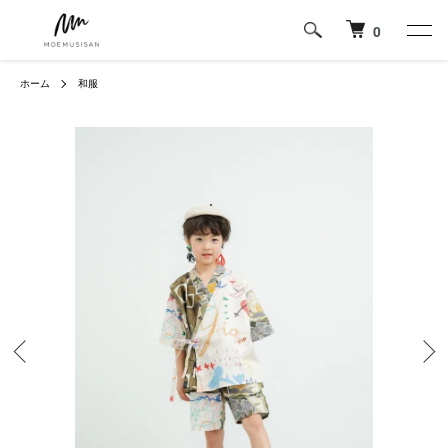
0
ホーム
和服