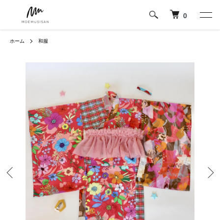
0
ホーム
和服